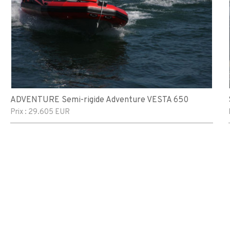
ADVENTURE Semi-rigide Adventure VESTA 650
Prix :
29.605 EUR