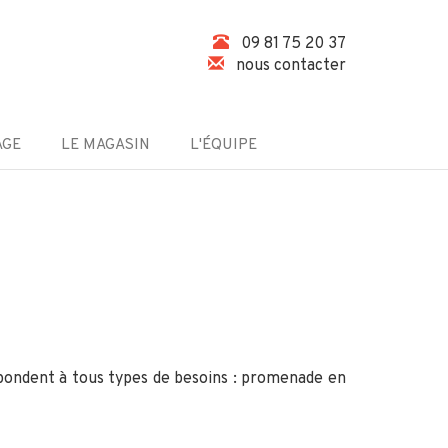
09 81 75 20 37
nous contacter
AGE
LE MAGASIN
L'ÉQUIPE
pondent à tous types de besoins : promenade en