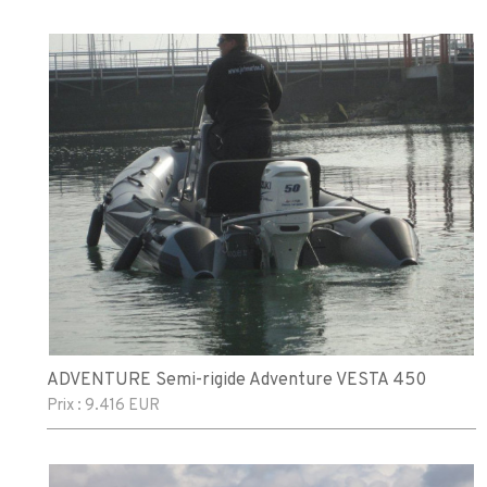
ADVENTURE Semi-rigide Adventure VESTA 450
Prix :
9.416 EUR