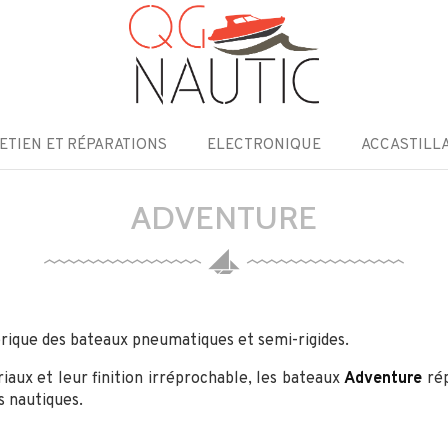
ETIEN ET RÉPARATIONS
ELECTRONIQUE
ACCASTILL
ADVENTURE
brique des bateaux pneumatiques et semi-rigides.
iaux et leur finition irréprochable, les bateaux
Adventure
ré
s nautiques.