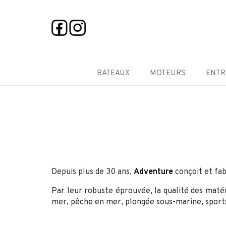
Panneau de gestion des cookies
BATEAUX
MOTEURS
ENTR
Depuis plus de 30 ans,
Adventure
conçoit et fa
Par leur robuste éprouvée, la qualité des matér
mer, pêche en mer, plongée sous-marine, sport