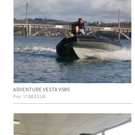
ADVENTURE VESTA V585
Prix :
17.883 EUR